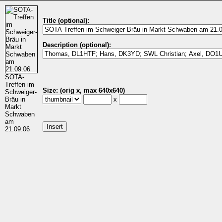
Title (optional):
Description (optional):
SOTA-
Treffen im
Size: (orig x, max 640x640)
Schweiger-
Bräu in
x
Markt
Schwaben
am
21.09.06