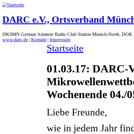
DARC e.V., Ortsverband Münc
DK0MN German Amateur Radio Club Station Munich-North, DOK
www.darc.de
|
Kontakt
|
Impressum
Startseite
01.03.17: DARC
Mikrowellenwett
Wochenende 04./0
Liebe Freunde,
wie in jedem Jahr fi