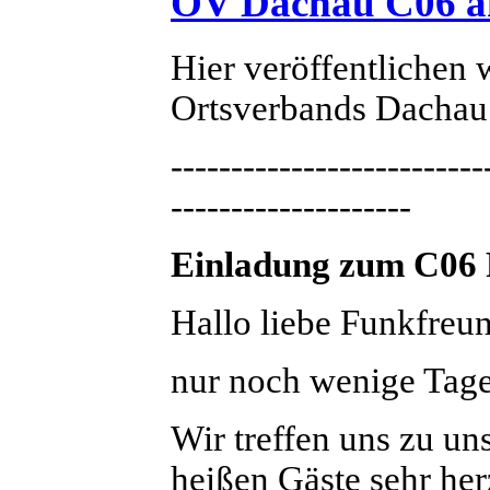
OV Dachau C06 am 
Hier veröffentlichen 
Ortsverbands Dachau
--------------------------
--------------------
Einladung zum C06 F
Hallo liebe Funkfreu
nur noch wenige Tage,
Wir treffen uns zu u
heißen Gäste sehr he