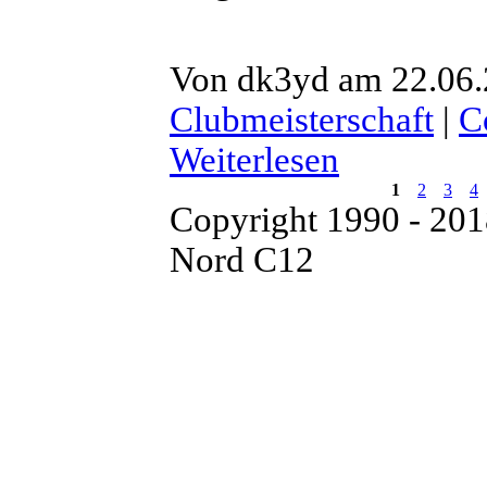
Von dk3yd am 22.06.
Clubmeisterschaft
|
C
Weiterlesen
1
2
3
4
Copyright 1990 - 20
Nord C12