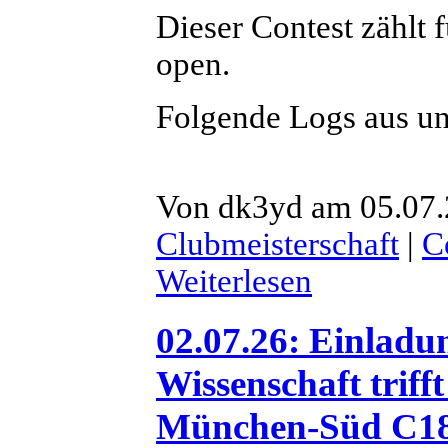
Dieser Contest zählt
open.
Folgende Logs aus un
Von dk3yd am 05.07.
Clubmeisterschaft
|
C
Weiterlesen
02.07.26: Einladu
Wissenschaft trif
München-Süd C18