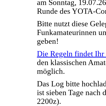
am Sonntag, 19.07.26,
Runde des YOTA-Conte
Bitte nutzt diese Gel
Funkamateurinnen un
geben!
Die Regeln findet Ihr 
den klassischen Amat
möglich.
Das Log bitte hochl
ist sieben Tage nach 
2200z).