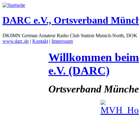
DARC e.V., Ortsverband Münc
DK0MN German Amateur Radio Club Station Munich-North, DOK
www.darc.de
|
Kontakt
|
Impressum
Willkommen beim
e.V. (DARC)
Ortsverband Münch