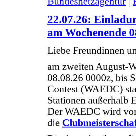
Bundesnetzagentur
|
22.07.26: Einla
am Wochenende 08
Liebe Freundinnen u
am zweiten August-W
08.08.26 0000z, bis 
Contest (WAEDC) sta
Stationen außerhalb E
Der WAEDC wird vom 
die
Clubmeisterscha