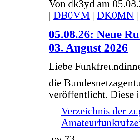
Von dk3yd am 05.08.2
|
DB0VM
|
DK0MN
05.08.26: Neue Ru
03. August 2026
Liebe Funkfreundinn
die Bundesnetzagentur
veröffentlicht. Diese
Verzeichnis der zu
Amateurfunkrufzei
vy 73