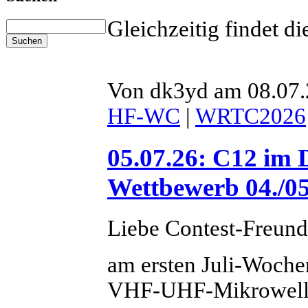
Gleichzeitig findet di
Von dk3yd am 08.07.
HF-WC
|
WRTC2026
05.07.26: C12 i
Wettbewerb 04./05
Liebe Contest-Freund
am ersten Juli-Woch
VHF-UHF-Mikrowellen-