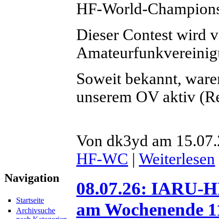
HF-World-Championsh
Dieser Contest wird 
Amateurfunkvereinigu
Soweit bekannt, ware
unserem OV aktiv (R
Von dk3yd am 15.07.
HF-WC
|
Weiterlesen
Navigation
08.07.26: IARU-
Startseite
am Wochenende 11.
Archivsuche