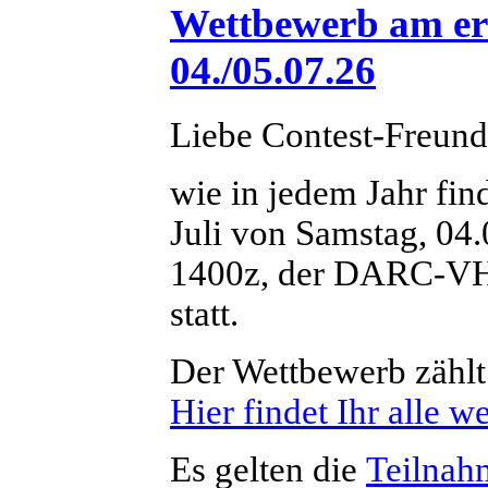
Wettbewerb am er
04./05.07.26
Liebe Contest-Freund
wie in jedem Jahr fi
Juli von Samstag, 04.
1400z, der DARC-V
statt.
Der Wettbewerb zählt
Hier findet Ihr alle w
Es gelten die
Teilna