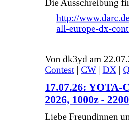
Die Ausschreibung fin
http://www.darc.de
all-europe-dx-cont
Von dk3yd am 22.07.
Contest
|
CW
|
DX
|
17.07.26: YOTA-Co
2026, 1000z - 2200
Liebe Freundinnen u