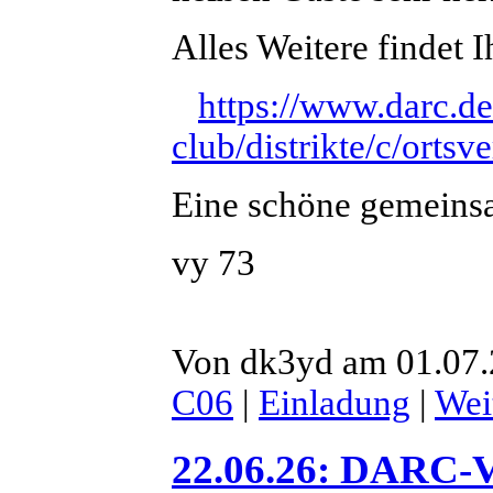
Alles Weitere findet I
https://www.darc.de
club/distrikte/c/orts
Eine schöne gemeinsa
vy 73
Von dk3yd am 01.07.2
C06
|
Einladung
|
Wei
22.06.26: DARC-