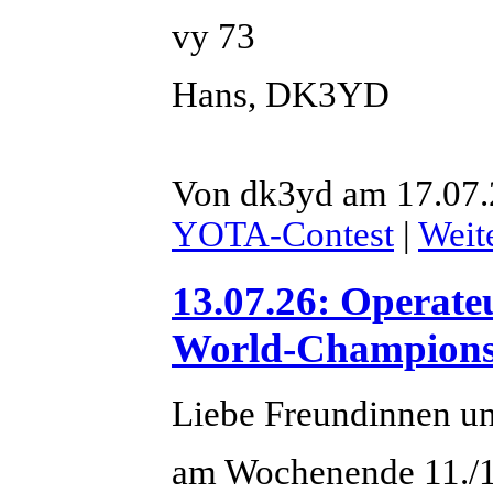
vy 73
Hans, DK3YD
Von dk3yd am 17.07.
YOTA-Contest
|
Weit
13.07.26: Operat
World-Champions
Liebe Freundinnen u
am Wochenende 11./12