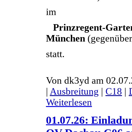
im
Prinzregent-Garten
München
(gegenüber
statt.
Von dk3yd am 02.07.2
|
Ausbreitung
|
C18
|
Weiterlesen
01.07.26: Einladu