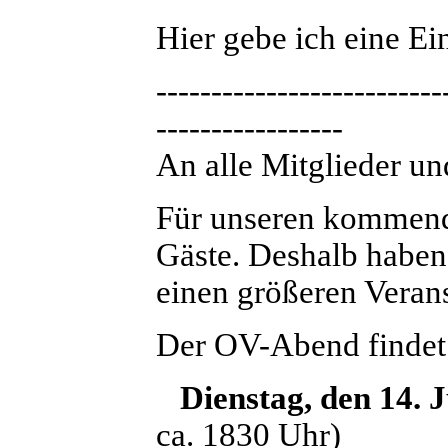
Hier gebe ich eine E
--------------------------
-----------------
An alle Mitglieder 
Für unseren kommend
Gäste. Deshalb haben 
einen größeren Veran
Der OV-Abend findet
Dienstag, den 14. J
ca. 1830 Uhr)