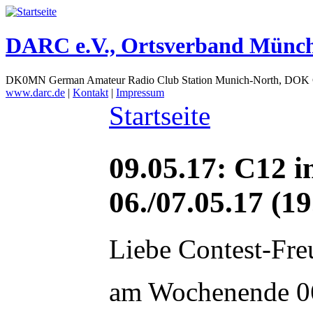
DARC e.V., Ortsverband Münc
DK0MN German Amateur Radio Club Station Munich-North, DOK
www.darc.de
|
Kontakt
|
Impressum
Startseite
09.05.17: C12
06./07.05.17 (19
Liebe Contest-Fre
am Wochenende 0