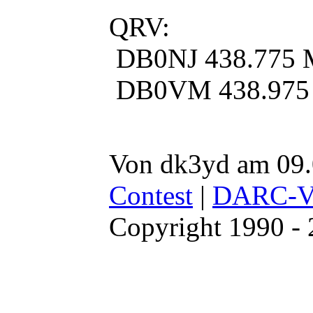
QRV:
DB0NJ 438.775
DB0VM 438.975
Von dk3yd am 09.
Contest
|
DARC-V
Copyright 1990 -