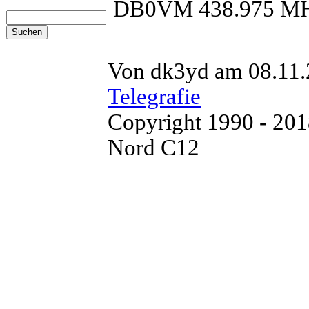
DB0VM 438.975 M
Von dk3yd am 08.11.
Telegrafie
Copyright 1990 - 20
Nord C12