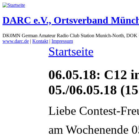
DARC e.V., Ortsverband Münc
DK0MN German Amateur Radio Club Station Munich-North, DOK
www.darc.de
|
Kontakt
|
Impressum
Startseite
06.05.18: C12
05./06.05.18 (15
Liebe Contest-Fre
am Wochenende 0