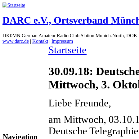
DARC e.V., Ortsverband Münc
DK0MN German Amateur Radio Club Station Munich-North, DOK
www.darc.de
|
Kontakt
|
Impressum
Startseite
30.09.18: Deutsch
Mittwoch, 3. Okto
Liebe Freunde,
am Mittwoch, 03.10.18
Deutsche Telegraphie
Navigation