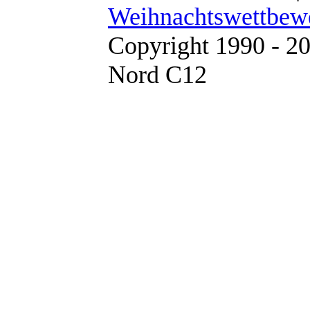
Weihnachtswettbew
Copyright 1990 - 2
Nord C12