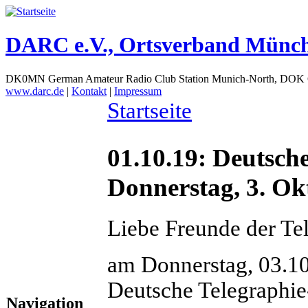
DARC e.V., Ortsverband Münc
DK0MN German Amateur Radio Club Station Munich-North, DOK
www.darc.de
|
Kontakt
|
Impressum
Startseite
01.10.19: Deutsch
Donnerstag, 3. Ok
Liebe Freunde der Tel
am Donnerstag, 03.10
Deutsche Telegraphie
Navigation