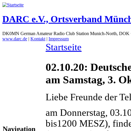
DARC e.V., Ortsverband Münc
DK0MN German Amateur Radio Club Station Munich-North, DOK
www.darc.de
|
Kontakt
|
Impressum
Startseite
02.10.20: Deutsch
am Samstag, 3. O
Liebe Freunde der Tel
am Donnerstag, 03.1
bis1200 MESZ), finde
Navigation