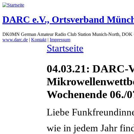
DARC e.V., Ortsverband Münc
DK0MN German Amateur Radio Club Station Munich-North, DOK
www.darc.de
|
Kontakt
|
Impressum
Startseite
04.03.21: DARC
Mikrowellenwettb
Wochenende 06./0
Liebe Funkfreundinn
wie in jedem Jahr fi