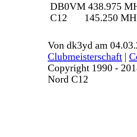
DB0VM 438.975 M
C12 145.250 MH
Von dk3yd am 04.03.
Clubmeisterschaft
|
C
Copyright 1990 - 20
Nord C12