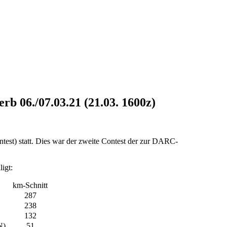
06./07.03.21 (21.03. 1600z)
) statt. Dies war der zweite Contest der zur DARC-
igt:
km-Schnitt
287
238
132
N)
51