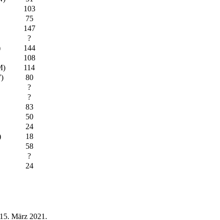
103
75
147
?
)
144
108
M)
114
)
80
?
?
83
50
24
)
18
58
?
24
 15. März 2021.