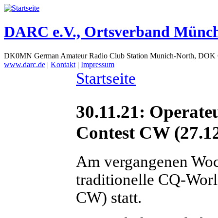
DARC e.V., Ortsverband Münc
DK0MN German Amateur Radio Club Station Munich-North, DOK
www.darc.de
|
Kontakt
|
Impressum
Startseite
30.11.21: Opera
Contest CW (27.12
Am vergangenen Woch
traditionelle CQ-W
CW) statt.