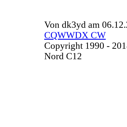
Von dk3yd am 06.12.
CQWWDX CW
Copyright 1990 - 20
Nord C12