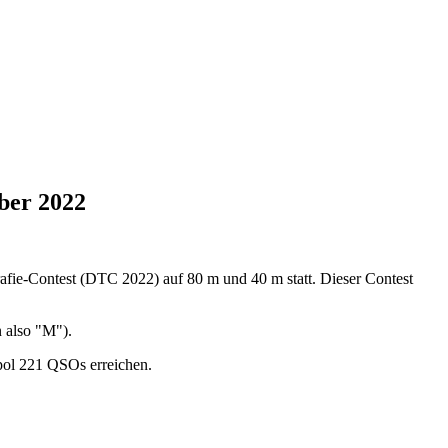
ber 2022
ie-Contest (DTC 2022) auf 80 m und 40 m statt. Dieser Contest
 also "M").
ipol 221 QSOs erreichen.