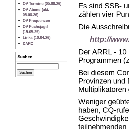
OV-Termine (05.08.26)
Es sind SSB-
OV-Abend (akt.
zählen vier Pu
05.08.26)
OV-Frequenzen
Die Ausschreibu
OV-Fuchsjagd
(15.05.25)
http://www.
Links (10.04.26)
DARC
Der ARRL - 10 m
Suchen
Programmen (z
Bei diesem Con
Provinzen und
Multiplikatoren
Weniger geübte
haben, CQ-rufen
Geschwindigkei
teilnehmenden 