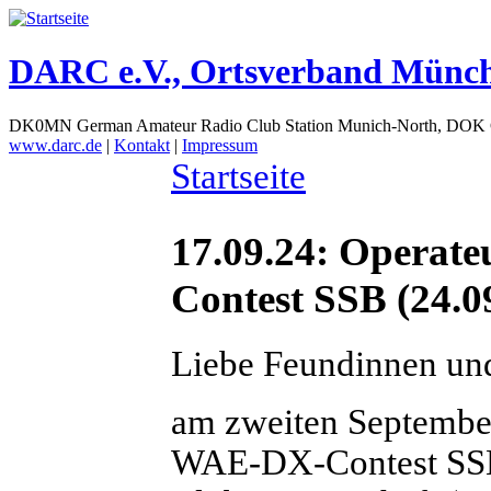
DARC e.V., Ortsverband Münc
DK0MN German Amateur Radio Club Station Munich-North, DOK
www.darc.de
|
Kontakt
|
Impressum
Startseite
17.09.24: Operat
Contest SSB (24.0
Liebe Feundinnen un
am zweiten Septembe
WAE-DX-Contest SSB 