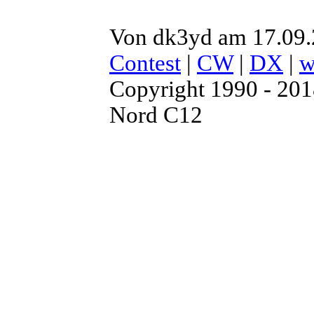
Von dk3yd am 17.09.
Contest
|
CW
|
DX
|
w
Copyright 1990 - 20
Nord C12