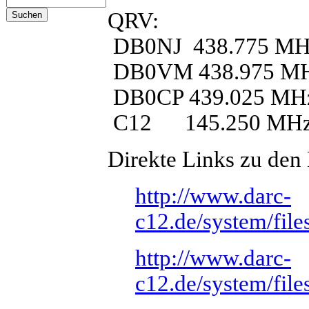
QRV:
DB0NJ 438.775 MH
DB0VM 438.975 M
DB0CP 439.025 MH
C12 145.250 MH
Direkte Links zu den
http://www.darc-
c12.de/system/fil
http://www.darc-
c12.de/system/fil