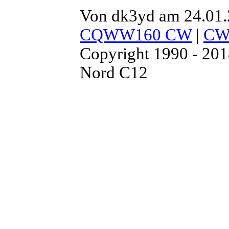
Von dk3yd am 24.01.
CQWW160 CW
|
C
Copyright 1990 - 20
Nord C12