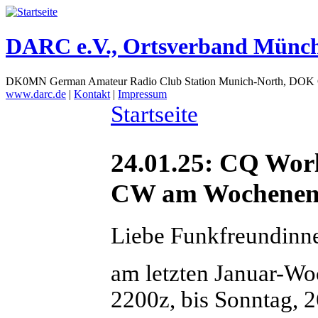
DARC e.V., Ortsverband Münc
DK0MN German Amateur Radio Club Station Munich-North, DOK
www.darc.de
|
Kontakt
|
Impressum
Startseite
24.01.25: CQ Wor
CW am Wochenende
Liebe Funkfreundinn
am letzten Januar-Wo
2200z, bis Sonntag, 