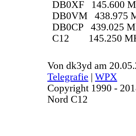
DB0XF 145.600 
DB0VM 438.975 
DB0CP 439.025 
C12 145.250 M
Von dk3yd am 20.05.
Telegrafie
|
WPX
Copyright 1990 - 20
Nord C12