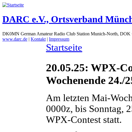
DARC e.V., Ortsverband Münc
DK0MN German Amateur Radio Club Station Munich-North, DOK
www.darc.de
|
Kontakt
|
Impressum
Startseite
20.05.25: WPX-C
Wochenende 24./2
Am letzten Mai-Woch
0000z, bis Sonntag, 
WPX-Contest statt.