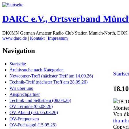
DARC e.V., Ortsverband Münc
DK0MN German Amateur Radio Club Station Munich-North, DOK
www.darc.de
|
Kontakt
|
Impressum
Navigation
Startseite
Archivsuche nach Kategorien
Startsei
Newcomer-Treff (nächster Treff am 14.09.26)
Technik-Treff (nächster Treff am 28.09.26)
18.10
Wir über uns
Ansprechpartner
Technik und Selbstbau (08.04.26)
OV-Termine (05.08.26)
OV-Abend (akt. 05.08.26)
Von dk
OV-Frequenzen
thumbn
OV-Fuchsjagd (15.05.25)
Copyri