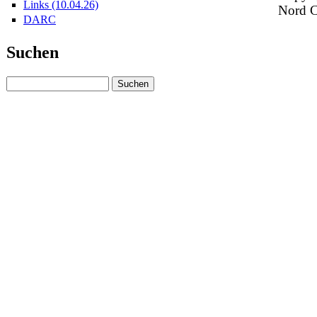
Links (10.04.26)
Nord 
DARC
Suchen