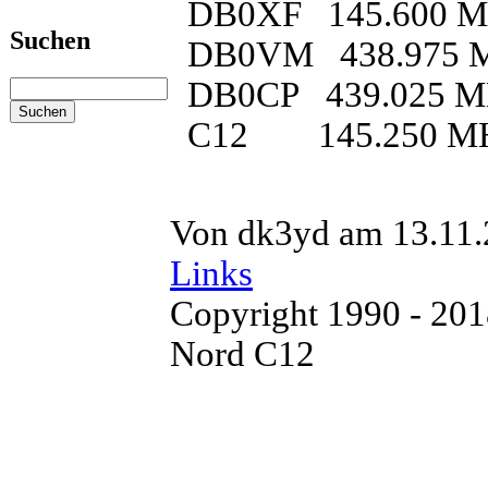
DB0XF 145.600 
Suchen
DB0VM 438.975 
DB0CP 439.025 
C12 145.250 M
Von dk3yd am 13.11.
Links
Copyright 1990 - 20
Nord C12