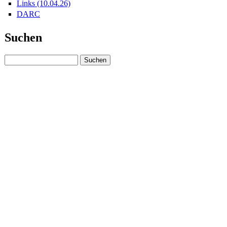
Links (10.04.26)
DARC
Suchen