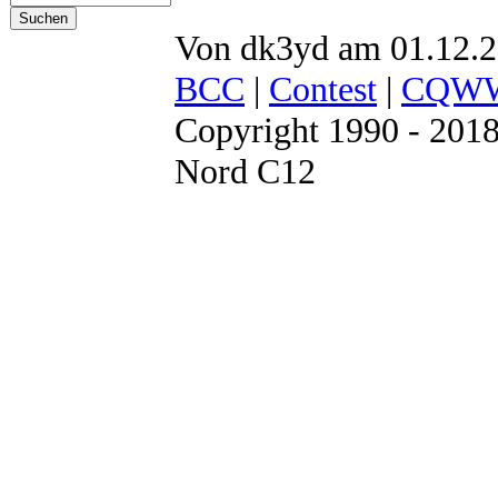
Von dk3yd am 01.12.2
BCC
|
Contest
|
CQW
Copyright 1990 - 201
Nord C12