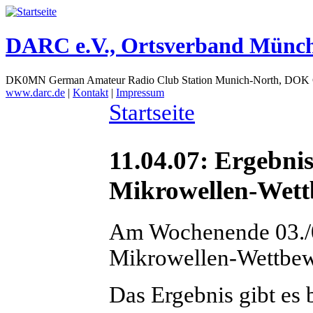
DARC e.V., Ortsverband Münc
DK0MN German Amateur Radio Club Station Munich-North, DOK
www.darc.de
|
Kontakt
|
Impressum
Startseite
11.04.07: Ergeb
Mikrowellen-Wett
Am Wochenende 03./
Mikrowellen-Wettbewe
Das Ergebnis gibt es 