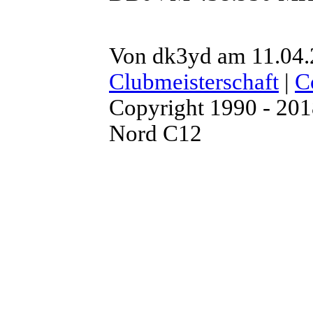
Von dk3yd am 11.04.
Clubmeisterschaft
|
C
Copyright 1990 - 20
Nord C12