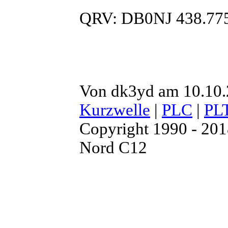
QRV: DB0NJ 438.77
Von dk3yd am 10.10.
Kurzwelle
|
PLC
|
PL
Copyright 1990 - 20
Nord C12