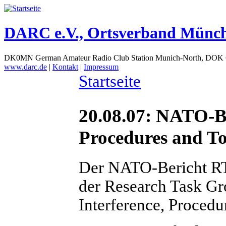
DARC e.V., Ortsverband Münc
DK0MN German Amateur Radio Club Station Munich-North, DOK
www.darc.de
|
Kontakt
|
Impressum
Startseite
20.08.07: NATO-Be
Procedures and To
Der NATO-Bericht RT
der Research Task 
Interference, Procedu