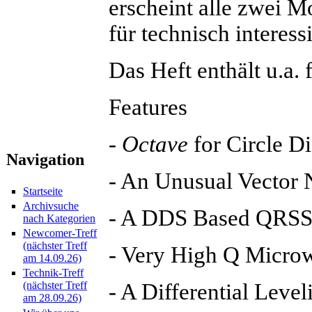
erscheint alle zwei M
für technisch interessi
Das Heft enthält u.a. 
Features
-
Octave
for Circle D
Navigation
- An Unusual Vector
Startseite
Archivsuche
- A DDS Based QRSS
nach Kategorien
Newcomer-Treff
(nächster Treff
- Very High Q Microw
am 14.09.26)
Technik-Treff
- A Differential Leve
(nächster Treff
am 28.09.26)