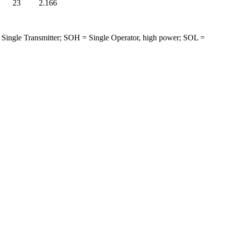
23
2.166
, Single Transmitter; SOH = Single Operator, high power; SOL =