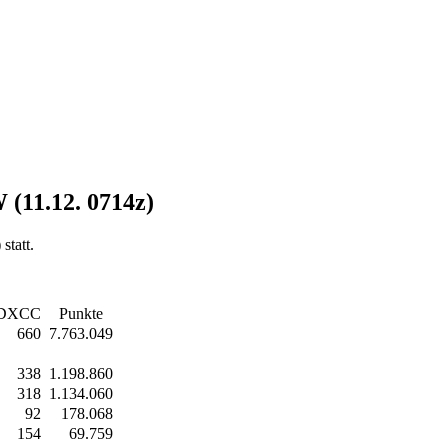
(11.12. 0714z)
tatt.
DXCC
Punkte
660
7.763.049
338
1.198.860
318
1.134.060
92
178.068
154
69.759