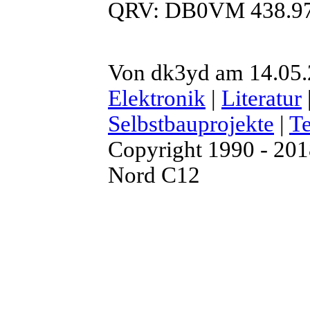
QRV: DB0VM 438.9
Von dk3yd am 14.05.2
Elektronik
|
Literatur
Selbstbauprojekte
|
T
Copyright 1990 - 20
Nord C12