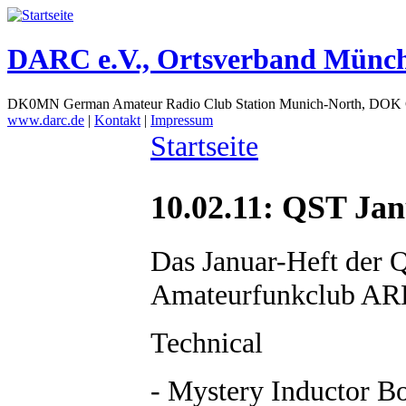
DARC e.V., Ortsverband Münc
DK0MN German Amateur Radio Club Station Munich-North, DOK
www.darc.de
|
Kontakt
|
Impressum
Startseite
10.02.11: QST Jan
Das Januar-Heft der 
Amateurfunkclub ARRL
Technical
- Mystery Inductor B