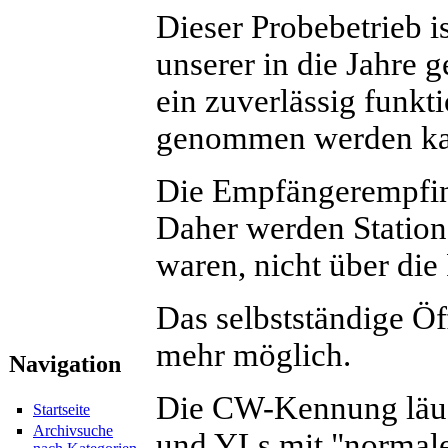
Dieser Probebetrieb i
unserer in die Jahre 
ein zuverlässig funkt
genommen werden ka
Die Empfängerempfindl
Daher werden Station
waren, nicht über di
Das selbstständige Öf
mehr möglich.
Navigation
Die CW-Kennung läuf
Startseite
Archivsuche
und YLs mit "normale