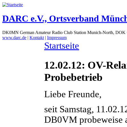
DARC e.V., Ortsverband Münc
DK0MN German Amateur Radio Club Station Munich-North, DOK
www.darc.de
|
Kontakt
|
Impressum
Startseite
12.02.12: OV-Rela
Probebetrieb
Liebe Freunde,
seit Samstag, 11.02.12
DB0VM probeweise am