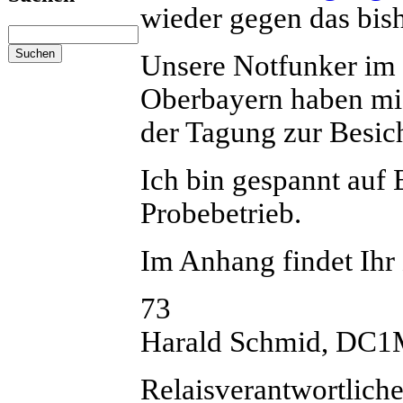
wieder gegen das bish
Unsere Notfunker im
Oberbayern haben mic
der Tagung zur Besich
Ich bin gespannt auf
Probebetrieb.
Im Anhang findet Ihr 
73
Harald Schmid, DC
Relaisverantwortli