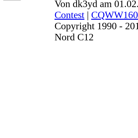
Von dk3yd am 01.02.
Contest
|
CQWW160
Copyright 1990 - 2
Nord C12