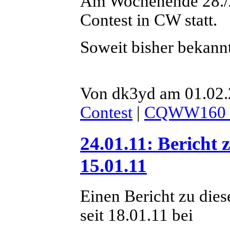
Am Wochenende 28./
Contest in CW statt.
Soweit bisher bekann
Von dk3yd am 01.02.
Contest
|
CQWW160
24.01.11: Bericht
15.01.11
Einen Bericht zu die
seit 18.01.11 bei