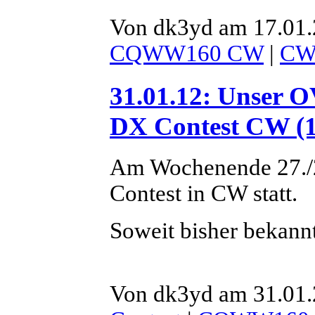
Von dk3yd am 17.01.
CQWW160 CW
|
C
31.01.12: Unser 
DX Contest CW (1
Am Wochenende 27./
Contest in CW statt.
Soweit bisher bekann
Von dk3yd am 31.01.