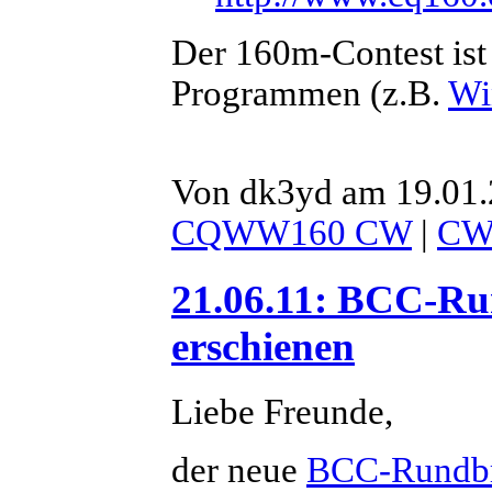
Der 160m-Contest ist 
Programmen (z.B.
Wi
Von dk3yd am 19.01.
CQWW160 CW
|
C
21.06.11: BCC-Ru
erschienen
Liebe Freunde,
der neue
BCC-Rundbr