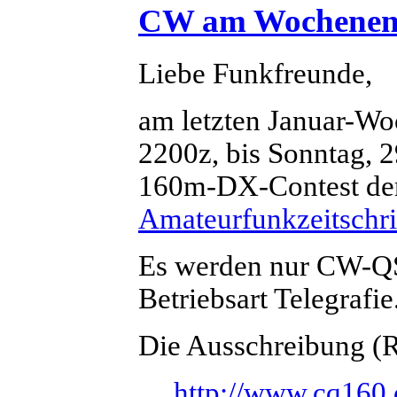
CW am Wochenende
Liebe Funkfreunde,
am letzten Januar-Wo
2200z, bis Sonntag, 
160m-DX-Contest de
Amateurfunkzeitschr
Es werden nur CW-QS
Betriebsart Telegrafie
Die Ausschreibung (Ru
http://www.cq160.