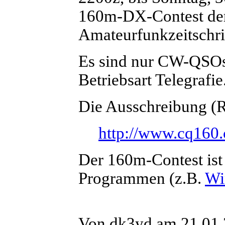
160m-DX-Contest de
Amateurfunkzeitschrif
Es sind nur CW-QSOs 
Betriebsart Telegrafie
Die Ausschreibung (Ru
http://www.cq160.
Der 160m-Contest ist 
Programmen (z.B.
Wi
Von dk3yd am 21.01.