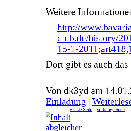
Weitere Informationen
http://www.bavaria
club.de/history/2
15-1-2011;art418,
Dort gibt es auch da
Von dk3yd am 14.01.
Einladung
|
Weiterles
« erste Seite
vorherige Seite