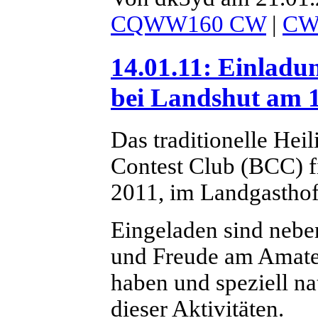
CQWW160 CW
|
C
14.01.11: Einladu
bei Landshut am 1
Das traditionelle Hei
Contest Club (BCC) f
2011, im Landgasthof 
Eingeladen sind nebe
und Freude am Amate
haben und speziell na
dieser Aktivitäten.