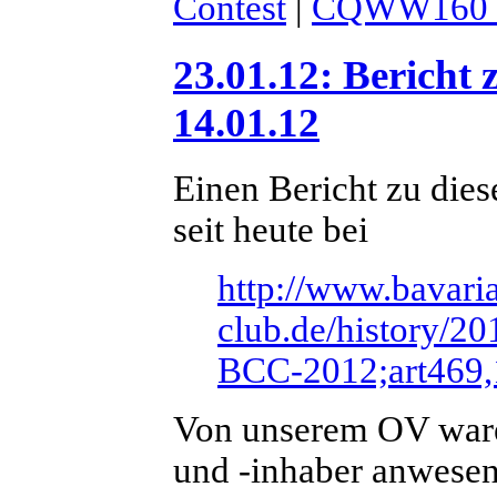
Contest
|
CQWW160
23.01.12: Bericht
14.01.12
Einen Bericht zu die
seit heute bei
http://www.bavaria
club.de/history/20
BCC-2012;art469
Von unserem OV ware
und -inhaber anwesen