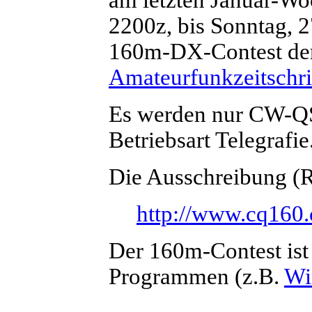
2200z, bis Sonntag, 
160m-DX-Contest de
Amateurfunkzeitschr
Es werden nur CW-QS
Betriebsart Telegrafie
Die Ausschreibung (Ru
http://www.cq160.
Der 160m-Contest ist 
Programmen (z.B.
Wi