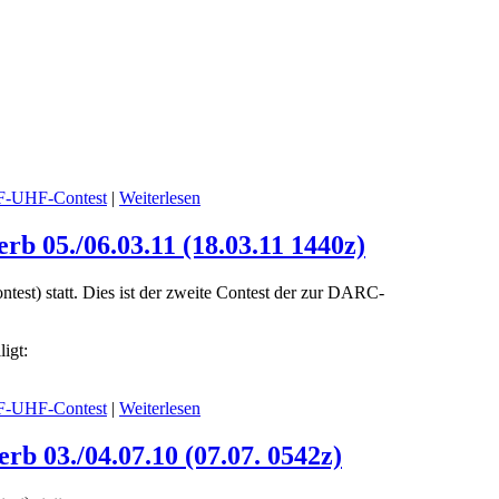
UHF-Contest
|
Weiterlesen
05./06.03.11 (18.03.11 1440z)
) statt. Dies ist der zweite Contest der zur DARC-
igt:
UHF-Contest
|
Weiterlesen
03./04.07.10 (07.07. 0542z)