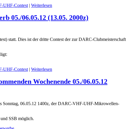
-UHF-Contest
|
Weiterlesen
05./06.05.12 (13.05. 2000z)
tatt. Dies ist der dritte Contest der zur DARC-Clubmeisterschaft
igt:
-UHF-Contest
|
Weiterlesen
mmenden Wochenende 05./06.05.12
, bis Sonntag, 06.05.12 1400z, der DARC-VHF-UHF-Mikrowellen-
CW und SSB möglich.
bewerbe
.