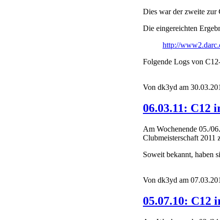
Dies war der zweite zur 
Die eingereichten Ergebn
http://www2.darc.
Folgende Logs von C12-S
Von dk3yd am 30.03.201
06.03.11: C12
Am Wochenende 05./06.0
Clubmeisterschaft 2011 z
Soweit bekannt, haben 
Von dk3yd am 07.03.201
05.07.10: C12