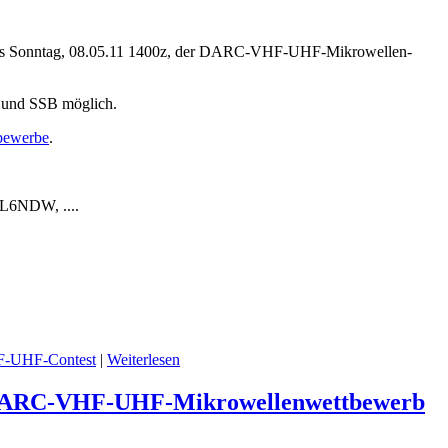
, bis Sonntag, 08.05.11 1400z, der DARC-VHF-UHF-Mikrowellen-
CW und SSB möglich.
bewerbe
.
L6NDW, ....
UHF-Contest
|
Weiterlesen
um DARC-VHF-UHF-Mikrowellenwettbewerb