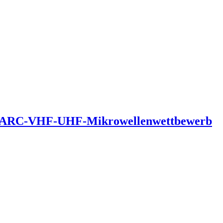
um DARC-VHF-UHF-Mikrowellenwettbewerb