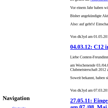
Vor einem Jahr haben wi
Bisher angekündigte A
Also: auf geht's! Einsch
Von dk3yd am 01.05.201
04.03.12: C12
Liebe Contest-Freundinn
am Wochenende 03./04.0
Clubmeisterschaft 2012 z
Soweit bekannt, haben 
Von dk3yd am 07.03.201
Navigation
27.05.11: Ein
am 07./08. Mai