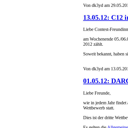
Von dk3yd am 29.05.201
13.05.12: C12
Liebe Contest-Freundinn
am Wochenende 05./06.0
2012 zählt.
Soweit bekannt, haben 
Von dk3yd am 13.05.201
01.05.12: DAR
Liebe Freunde,
wie in jedem Jahr find
Wettbewerb statt.
Dies ist der dritte Wett
Es gelten die
Allgemein