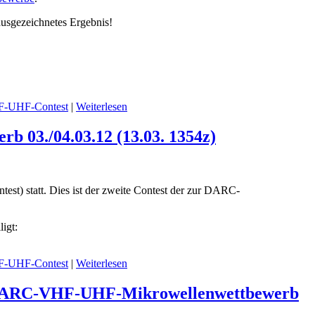
usgezeichnetes Ergebnis!
-UHF-Contest
|
Weiterlesen
03./04.03.12 (13.03. 1354z)
 statt. Dies ist der zweite Contest der zur DARC-
igt:
-UHF-Contest
|
Weiterlesen
um DARC-VHF-UHF-Mikrowellenwettbewerb