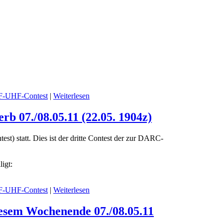
UHF-Contest
|
Weiterlesen
07./08.05.11 (22.05. 1904z)
statt. Dies ist der dritte Contest der zur DARC-
igt:
UHF-Contest
|
Weiterlesen
sem Wochenende 07./08.05.11