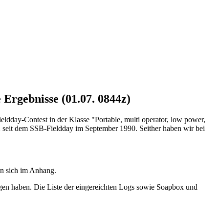
Ergebnisse (01.07. 0844z)
ay-Contest in der Klasse "Portable, multi operator, low power,
 seit dem SSB-Fieldday im September 1990. Seither haben wir bei
en sich im Anhang.
agen haben. Die Liste der eingereichten Logs sowie Soapbox und