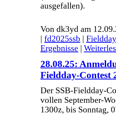
ausgefallen).
Von dk3yd am 12.09.
|
fd2025ssb
|
Fieldda
Ergebnisse
|
Weiterle
28.08.25: Anmel
Fieldday-Contest 
Der SSB-Fieldday-Con
vollen September-Wo
1300z, bis Sonntag, 0