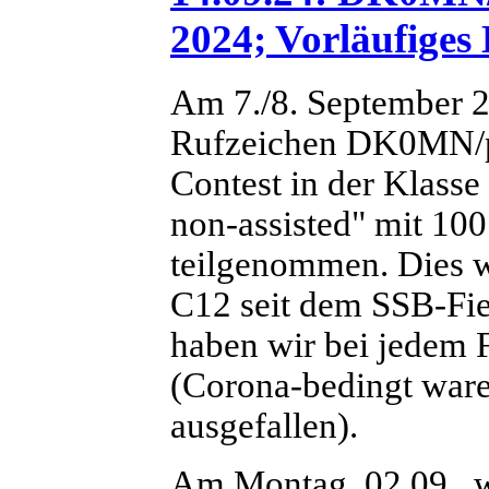
2024; Vorläufiges 
Am 7./8. September 2
Rufzeichen DK0MN/p
Contest in der Klasse
non-assisted" mit 10
teilgenommen. Dies w
C12 seit dem SSB-Fie
haben wir bei jedem F
(Corona-bedingt war
ausgefallen).
Am Montag, 02.09., 