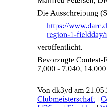
Manfred Petersen, D
Die Ausschreibung (St
https://www.darc.d
region-1-fieldday/
veröffentlicht.
Bevorzugte Contest-
7,000 - 7,040, 14,000
Von dk3yd am 21.05.2
Clubmeisterschaft
|
C