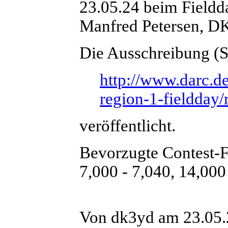
23.05.24 beim Fieldd
Manfred Petersen, D
Die Ausschreibung (St
http://www.darc.de
region-1-fieldday/
veröffentlicht.
Bevorzugte Contest-
7,000 - 7,040, 14,000
Von dk3yd am 23.05.2