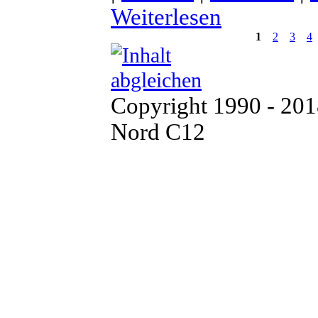
Weiterlesen
1
2
3
4
Copyright 1990 - 20
Nord C12