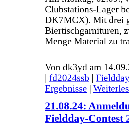
Clubstations-Lager 
DK7MCX). Mit drei g
Biertischgarnituren, 
Menge Material zu tra
Von dk3yd am 14.09.
|
fd2024ssb
|
Fieldda
Ergebnisse
|
Weiterle
21.08.24: Anmel
Fieldday-Contest 