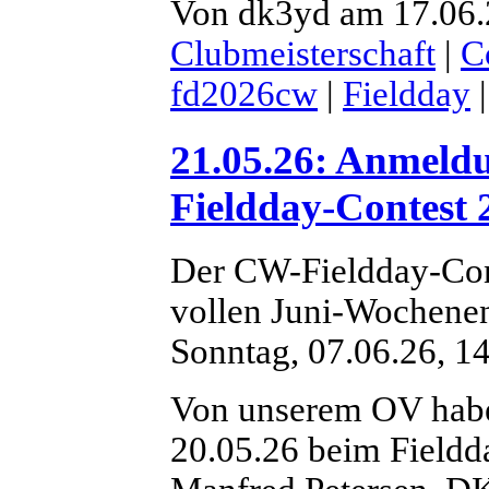
Von dk3yd am 17.06.2
Clubmeisterschaft
|
C
fd2026cw
|
Fieldday
21.05.26: Anmel
Fieldday-Contest 
Der CW-Fieldday-Con
vollen Juni-Wochenen
Sonntag, 07.06.26, 14
Von unserem OV hab
20.05.26 beim Fieldd