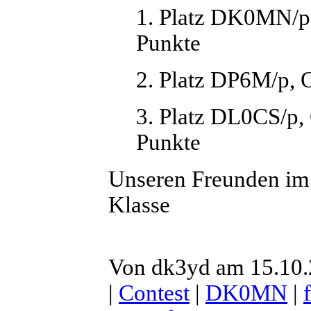
1. Platz DK0MN/
Punkte
2. Platz DP6M/p, 
3. Platz DL0CS/p
Punkte
Unseren Freunden im
Klasse
Von dk3yd am 15.10.
|
Contest
|
DK0MN
|