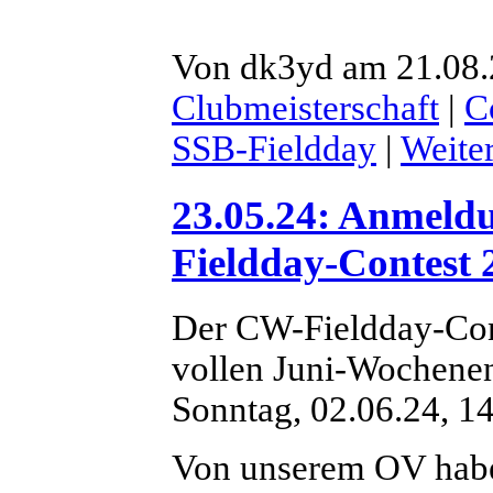
Von dk3yd am 21.08.2
Clubmeisterschaft
|
C
SSB-Fieldday
|
Weite
23.05.24: Anmel
Fieldday-Contest 
Der CW-Fieldday-Con
vollen Juni-Wochenen
Sonntag, 02.06.24, 14
Von unserem OV hab