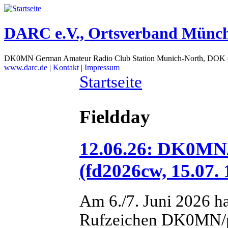
DARC e.V., Ortsverband Münc
DK0MN German Amateur Radio Club Station Munich-North, DOK
www.darc.de
|
Kontakt
|
Impressum
Startseite
Fieldday
12.06.26: DK0MN/
(fd2026cw, 15.07. 
Am 6./7. Juni 2026 h
Rufzeichen DK0MN/