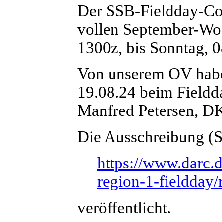
Der SSB-Fieldday-Con
vollen September-Wo
1300z, bis Sonntag, 0
Von unserem OV hab
19.08.24 beim Fieldd
Manfred Petersen, D
Die Ausschreibung (St
https://www.darc.d
region-1-fieldday/
veröffentlicht.