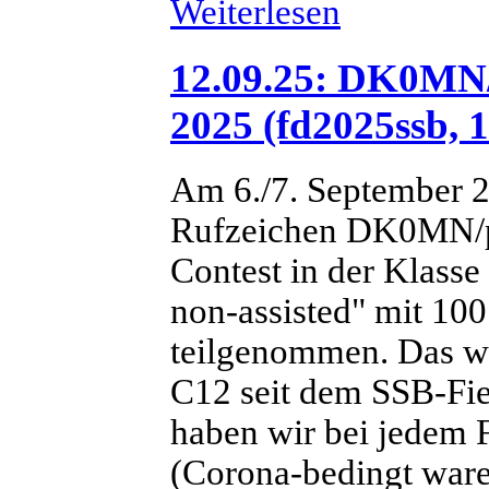
Weiterlesen
12.09.25: DK0MN/
2025 (fd2025ssb, 1
Am 6./7. September 2
Rufzeichen DK0MN/p
Contest in der Klasse
non-assisted" mit 10
teilgenommen. Das wa
C12 seit dem SSB-Fie
haben wir bei jedem F
(Corona-bedingt war