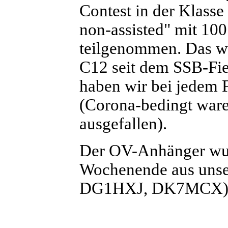
Contest in der Klasse
non-assisted" mit 10
teilgenommen. Das wa
C12 seit dem SSB-Fie
haben wir bei jedem F
(Corona-bedingt war
ausgefallen).
Der OV-Anhänger wur
Wochenende aus unser
DG1HXJ, DK7MCX)