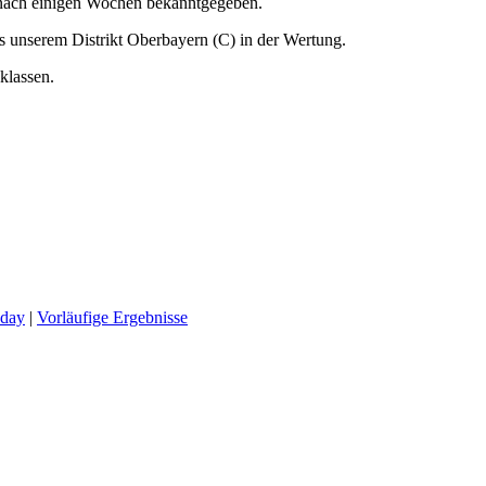
nach einigen Wochen bekanntgegeben.
 unserem Distrikt Oberbayern (C) in der Wertung.
klassen.
dday
|
Vorläufige Ergebnisse