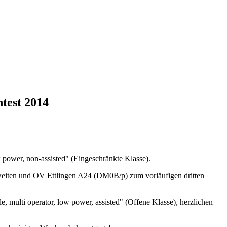
test 2014
w power, non-assisted" (Eingeschränkte Klasse).
eiten und OV Ettlingen A24 (DM0B/p) zum vorläufigen dritten
, multi operator, low power, assisted" (Offene Klasse), herzlichen