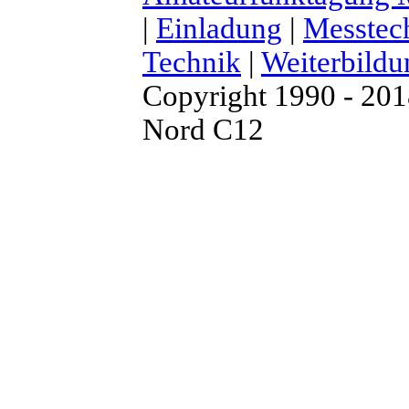
|
Einladung
|
Messtec
Technik
|
Weiterbildu
Copyright 1990 - 20
Nord C12