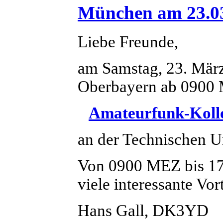
München am 23.0
Liebe Freunde,
am Samstag, 23. März
Oberbayern ab 0900 
Amateurfunk-Koll
an der Technischen 
Von 0900 MEZ bis 17
viele interessante Vor
Hans Gall, DK3YD