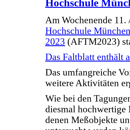
Hochschule Münc
Am Wochenende 11. /
Hochschule Münche
2023
(AFTM2023) sta
Das Faltblatt enthält 
Das umfangreiche Vo
weitere Aktivitäten er
Wie bei den Tagungen
diesmal hochwertige 
denen Meßobjekte unt