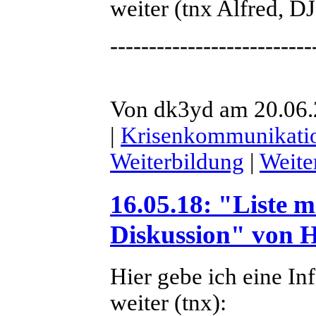
weiter (tnx Alfred, 
--------------------------
Von dk3yd am 20.06.2
|
Krisenkommunikati
Weiterbildung
|
Weite
16.05.18: "Liste
Diskussion" von 
Hier gebe ich eine I
weiter (tnx):