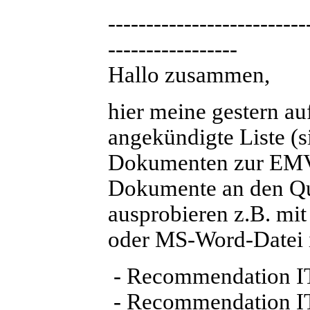
--------------------------
-----------------
Hallo zusammen,
hier meine gestern au
angekündigte Liste (
Dokumenten zur EMV-
Dokumente an den Que
ausprobieren z.B. mi
oder MS-Word-Datei i
- Recommendation I
- Recommendation 