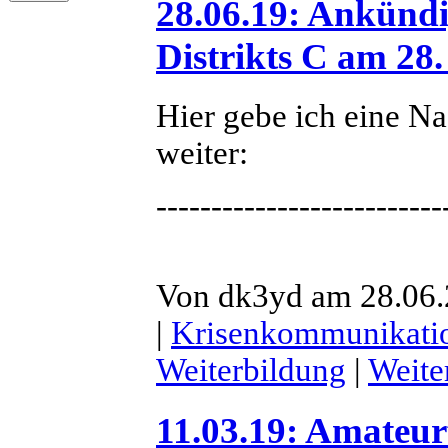
28.06.19: Ankünd
Distrikts C am 28.
Hier gebe ich eine 
weiter:
--------------------------
Von dk3yd am 28.06.2
|
Krisenkommunikati
Weiterbildung
|
Weite
11.03.19: Amateu