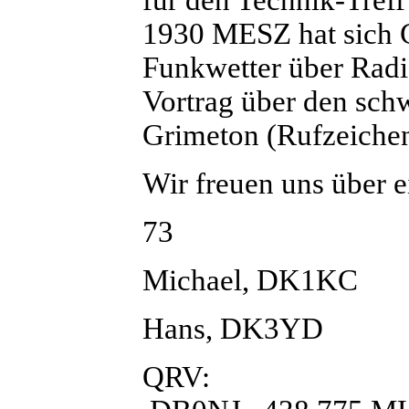
1930 MESZ hat sich 
Funkwetter über Radio
Vortrag über den sch
Grimeton (Rufzeiche
Wir freuen uns über e
73
Michael, DK1KC
Hans, DK3YD
QRV: