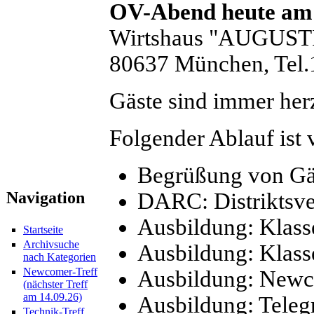
OV-Abend heute am D
Wirtshaus "AUGUST
80637 München, Tel.
Gäste sind immer her
Folgender Ablauf ist 
Begrüßung von Gä
DARC: Distriktsv
Navigation
Ausbildung: Klass
Startseite
Archivsuche
Ausbildung: Klasse
nach Kategorien
Newcomer-Treff
Ausbildung: Newc
(nächster Treff
am 14.09.26)
Ausbildung: Tele
Technik-Treff