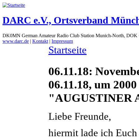
DARC e.V., Ortsverband Münc
DK0MN German Amateur Radio Club Station Munich-North, DOK
www.darc.de
|
Kontakt
|
Impressum
Startseite
06.11.18: Novemb
06.11.18, um 200
"AUGUSTINER 
Liebe Freunde,
hiermit lade ich Euch