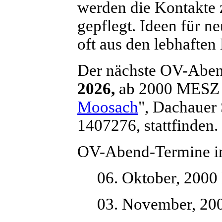
werden die Kontakte
gepflegt. Ideen für n
oft aus den lebhafte
Der nächste OV-Abe
2026,
ab 2000 MESZ i
Moosach
", Dachauer
1407276, stattfinden.
OV-Abend-Termine i
06. Oktober, 200
03. November, 2