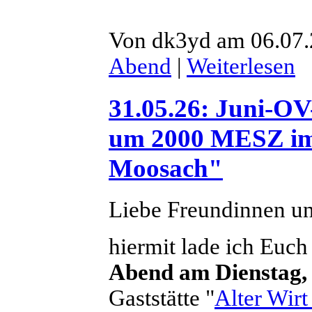
Von dk3yd am 06.07.
Abend
|
Weiterlesen
31.05.26: Juni-OV
um 2000 MESZ im
Moosach"
Liebe Freundinnen u
hiermit lade ich Euch
Abend am Dienstag,
Gaststätte "
Alter Wir