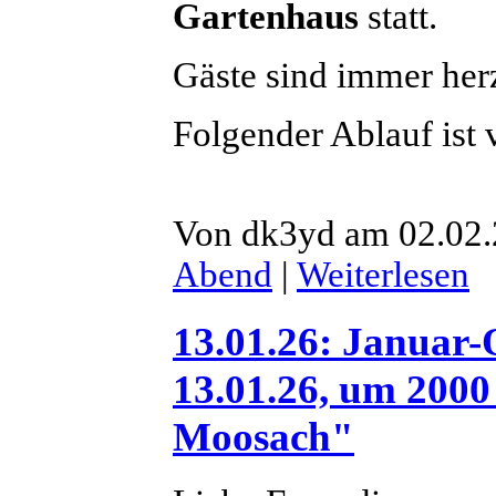
Gartenhaus
statt.
Gäste sind immer her
Folgender Ablauf ist 
Von dk3yd am 02.02.
Abend
|
Weiterlesen
13.01.26: Januar
13.01.26, um 200
Moosach"