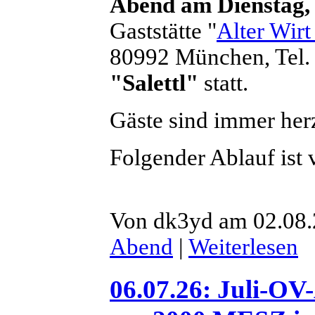
Abend am Dienstag,
Gaststätte "
Alter Wir
80992 München, Tel.
"Salettl"
statt.
Gäste sind immer her
Folgender Ablauf ist 
Von dk3yd am 02.08.
Abend
|
Weiterlesen
06.07.26: Juli-OV