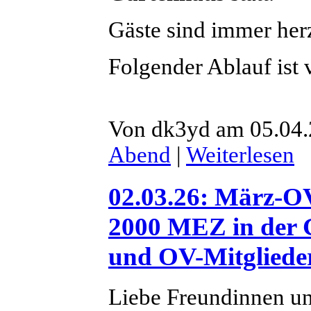
Gäste sind immer her
Folgender Ablauf ist 
Von dk3yd am 05.04.
Abend
|
Weiterlesen
02.03.26: März-OV
2000 MEZ in der G
und OV-Mitglied
Liebe Freundinnen u