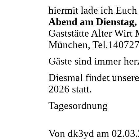
hiermit lade ich Euch
Abend am Dienstag, 
Gaststätte Alter Wir
München, Tel.140727
Gäste sind immer her
Diesmal findet unser
2026 statt.
Tagesordnung
Von dk3yd am 02.03.2