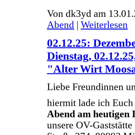
Von dk3yd am 13.01.
Abend
|
Weiterlesen
02.12.25: Dezemb
Dienstag, 02.12.
"Alter Wirt Moos
Liebe Freundinnen u
hiermit lade ich Euch
Abend am heutigen 
unsere OV-Gaststätte 