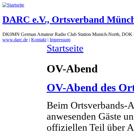
DARC e.V., Ortsverband Münc
DK0MN German Amateur Radio Club Station Munich-North, DOK
www.darc.de
|
Kontakt
|
Impressum
Startseite
OV-Abend
OV-Abend des Or
Beim Ortsverbands-A
anwesenden Gäste un
offiziellen Teil über