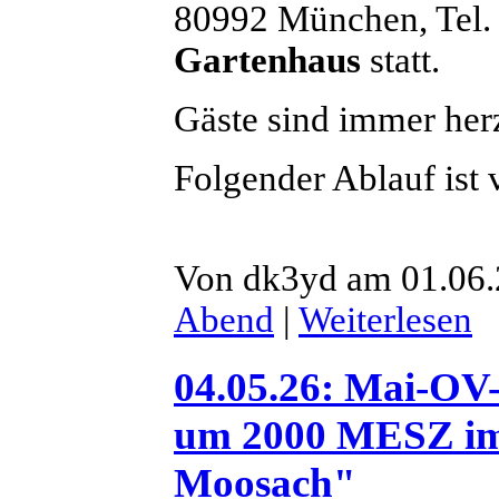
80992 München, Tel.
Gartenhaus
statt.
Gäste sind immer her
Folgender Ablauf ist 
Von dk3yd am 01.06.
Abend
|
Weiterlesen
04.05.26: Mai-OV-
um 2000 MESZ im
Moosach"