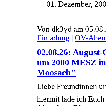
01. Dezember, 2
Von dk3yd am 05.08.2
Einladung
|
OV-Aben
02.08.26: August-
um 2000 MESZ im
Moosach"
Liebe Freundinnen u
hiermit lade ich Euch