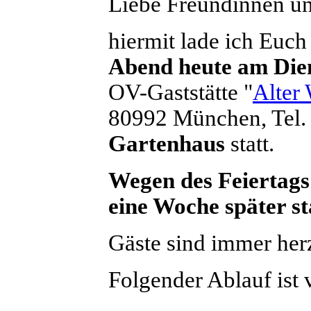
Liebe Freundinnen u
hiermit lade ich Euch
Abend heute am Die
OV-Gaststätte "
Alter
80992 München, Tel.
Gartenhaus
statt.
Wegen des Feiertags
eine Woche später st
Gäste sind immer her
Folgender Ablauf ist 