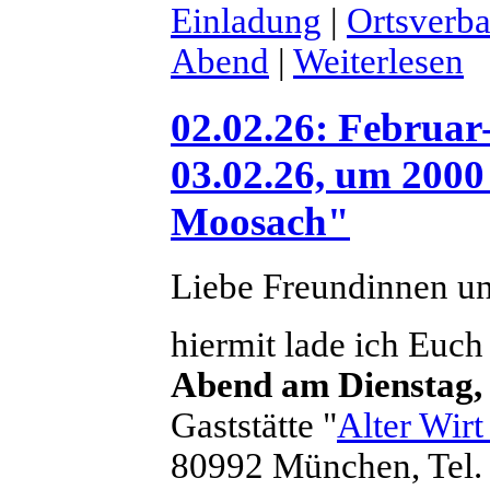
Einladung
|
Ortsverb
Abend
|
Weiterlesen
02.02.26: Februa
03.02.26, um 200
Moosach"
Liebe Freundinnen u
hiermit lade ich Euch
Abend am Dienstag,
Gaststätte "
Alter Wir
80992 München, Tel.