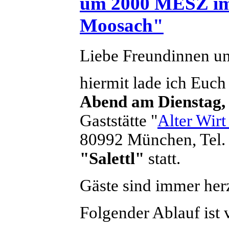
um 2000 MESZ im
Moosach"
Liebe Freundinnen u
hiermit lade ich Euch
Abend am Dienstag,
Gaststätte "
Alter Wir
80992 München, Tel.
"Salettl"
statt.
Gäste sind immer her
Folgender Ablauf ist 