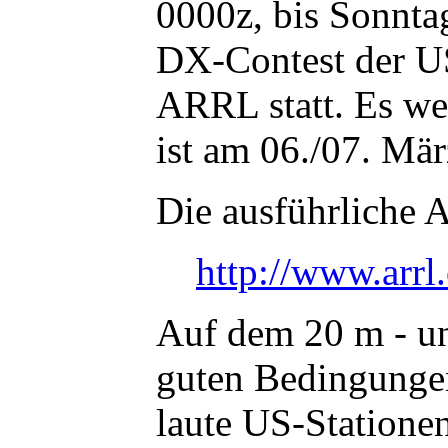
0000z, bis Sonnta
DX-Contest der U
ARRL statt. Es w
ist am 06./07. Mär
Die ausführliche A
http://www.arrl.
Auf dem 20 m - u
guten Bedingunge
laute US-Statione