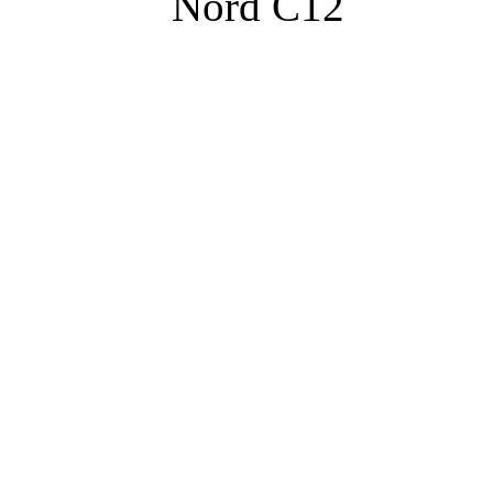
Nord C12