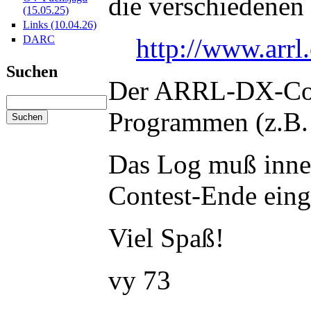
die verschiedenen
(15.05.25)
Links (10.04.26)
http://www.arrl
DARC
Suchen
Der ARRL-DX-Conte
Programmen (z.B
Das Log muß inner
Contest-Ende eing
Viel Spaß!
vy 73