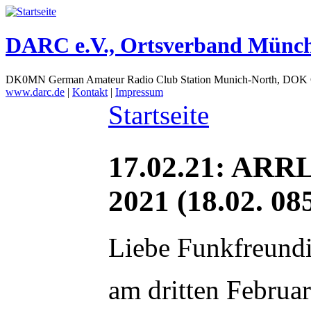
DARC e.V., Ortsverband Münc
DK0MN German Amateur Radio Club Station Munich-North, DOK
www.darc.de
|
Kontakt
|
Impressum
Startseite
17.02.21: ARRL
2021 (18.02. 08
Liebe Funkfreund
am dritten Februa