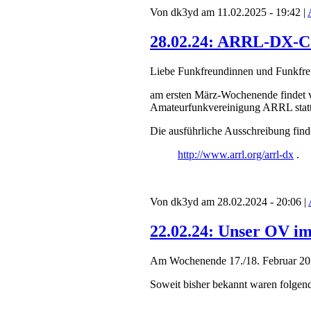
Von dk3yd am 11.02.2025 - 19:42 |
28.02.24: ARRL-DX-Co
Liebe Funkfreundinnen und Funkfre
am ersten März-Wochenende findet 
Amateurfunkvereinigung ARRL stat
Die ausführliche Ausschreibung finde
http://www.arrl.org/arrl-dx
.
Von dk3yd am 28.02.2024 - 20:06 |
22.02.24: Unser OV i
Am Wochenende 17./18. Februar 202
Soweit bisher bekannt waren folgen