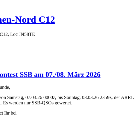
hen-Nord C12
 C12, Loc JN58TE
ntest SSB am 07./08. März 2026
unde,
von Samstag, 07.03.26 0000z, bis Sonntag, 08.03.26 2359z, der ARRL
t. Es werden nur SSB-QSOs gewertet.
t Ihr bei