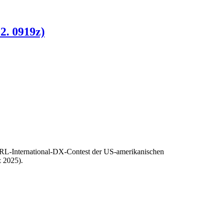
2. 0919z)
RRL-International-DX-Contest der US-amerikanischen
 2025).