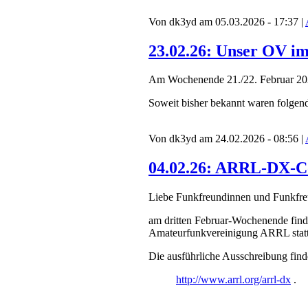
Von dk3yd am 05.03.2026 - 17:37 |
23.02.26: Unser OV i
Am Wochenende 21./22. Februar 202
Soweit bisher bekannt waren folgen
Von dk3yd am 24.02.2026 - 08:56 |
04.02.26: ARRL-DX-Co
Liebe Funkfreundinnen und Funkfre
am dritten Februar-Wochenende find
Amateurfunkvereinigung ARRL statt
Die ausführliche Ausschreibung finde
http://www.arrl.org/arrl-dx
.