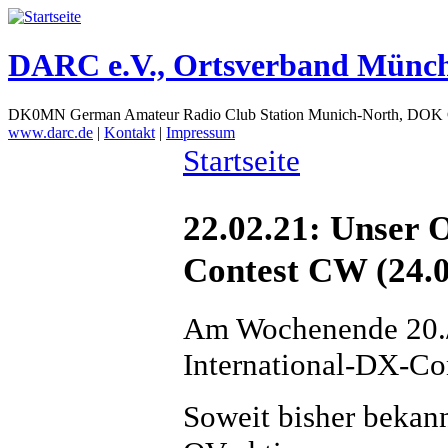
DARC e.V., Ortsverband Münc
DK0MN German Amateur Radio Club Station Munich-North, DOK
www.darc.de
|
Kontakt
|
Impressum
Startseite
22.02.21: Unser
Contest CW (24.0
Am Wochenende 20./
International-DX-Con
Soweit bisher bekan