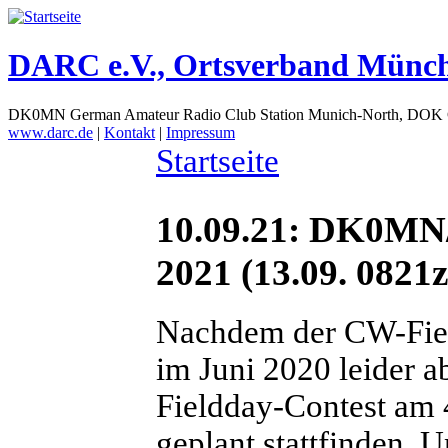
DARC e.V., Ortsverband Münc
DK0MN German Amateur Radio Club Station Munich-North, DOK
www.darc.de
|
Kontakt
|
Impressum
Startseite
10.09.21: DK0MN/
2021 (13.09. 0821z
Nachdem der CW-Fiel
im Juni 2020 leider 
Fieldday-Contest am 
geplant stattfinden. 