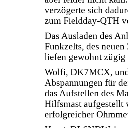
verzögerte sich dadu
zum Fieldday-QTH ver
Das Ausladen des An
Funkzelts, des neuen 
liefen gewohnt zügig 
Wolfi, DK7MCX, und
Abspannungen für de
das Aufstellen des M
Hilfsmast aufgestellt
erfolgreicher Ohmme