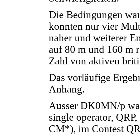
Die Bedingungen ware
konnten nur vier Mult
naher und weiterer En
auf 80 m und 160 m re
Zahl von aktiven brit
Das vorläufige Ergeb
Anhang.
Ausser DK0MN/p war
single operator, QRP
CM*), im Contest QRV