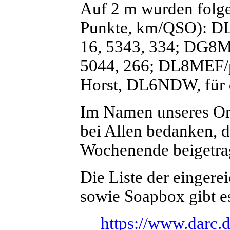
Auf 2 m wurden folge
Punkte, km/QSO): 
16, 5343, 334; DG8
5044, 266; DL8MEF/p
Horst, DL6NDW, für d
Im Namen unseres Ort
bei Allen bedanken, d
Wochenende beigetra
Die Liste der eingere
sowie Soapbox gibt e
https://www.darc.d