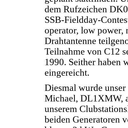
dem Rufzeichen DK0
SSB-Fieldday-Contest 
operator, low power,
Drahtantenne teilgeno
Teilnahme von C12 s
1990. Seither haben 
eingereicht.
Diesmal wurde unse
Michael, DL1XMW, am
unserem Clubstationsl
beiden Generatoren v