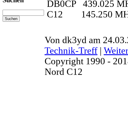
Suchen
DB0CP 439.025 M
C12 145.250 M
Von dk3yd am 24.03.
Technik-Treff
|
Weite
Copyright 1990 - 20
Nord C12