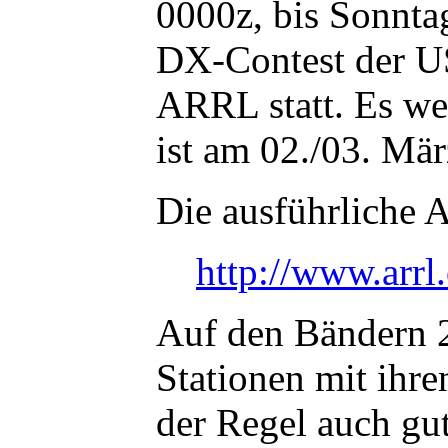
0000z, bis Sonnta
DX-Contest der U
ARRL statt. Es w
ist am 02./03. Mär
Die ausführliche A
http://www.arrl.
Auf den Bändern 2
Stationen mit ihr
der Regel auch gu