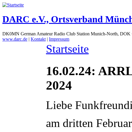
DARC e.V., Ortsverband Münc
DK0MN German Amateur Radio Club Station Munich-North, DOK
www.darc.de
|
Kontakt
|
Impressum
Startseite
16.02.24: ARRL
2024
Liebe Funkfreund
am dritten Februa