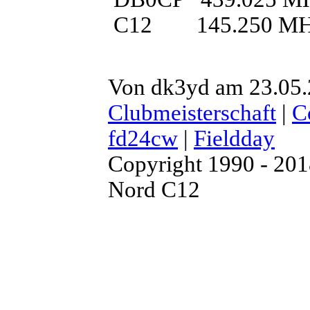
C12 145.250 M
Von dk3yd am 23.05.2
Clubmeisterschaft
|
C
fd24cw
|
Fieldday
Copyright 1990 - 20
Nord C12