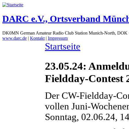
DARC e.V., Ortsverband Münc
DK0MN German Amateur Radio Club Station Munich-North, DOK
www.darc.de
|
Kontakt
|
Impressum
Startseite
23.05.24: Anmel
Fieldday-Contest 
Der CW-Fieldday-Con
vollen Juni-Wochenen
Sonntag, 02.06.24, 14