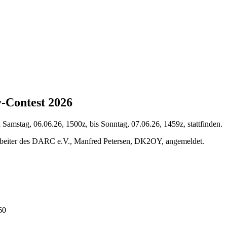
-Contest 2026
mstag, 06.06.26, 1500z, bis Sonntag, 07.06.26, 1459z, stattfinden.
beiter des DARC e.V., Manfred Petersen, DK2OY, angemeldet.
60