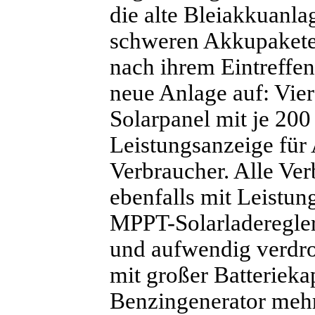
die alte Bleiakkuanla
schweren Akkupakete
nach ihrem Eintreffe
neue Anlage auf: Vie
Solarpanel mit je 200
Leistungsanzeige für
Verbraucher. Alle Ve
ebenfalls mit Leistun
MPPT-Solarladeregler
und aufwendig verdro
mit großer Batterieka
Benzingenerator meh