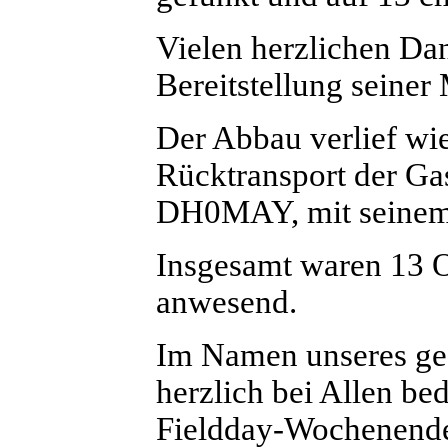
Vielen herzlichen Da
Bereitstellung seiner
Der Abbau verlief wie
Rücktransport der Ga
DH0MAY, mit seinem
Insgesamt waren 13 
anwesend.
Im Namen unseres ge
herzlich bei Allen be
Fieldday-Wochenende