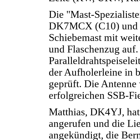
Die "Mast-Spezialis
DK7MCX (C10) und H
Schiebemast mit weite
und Flaschenzug auf.
Paralleldrahtspeisel
der Aufholerleine in
geprüft. Die Antenne
erfolgreichen SSB-Fi
Matthias, DK4YJ, ha
angerufen und die Li
angekündigt, die Bern