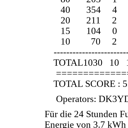
40 354 4 3
20 211 2 4
15 104 0 4
10 70 2 2
-------------------------
TOTAL1030 10 
==============
TOTAL SCORE : 55
Operators: DK3Y
Für die 24 Stunden Fu
Energie von 3.7 kWh