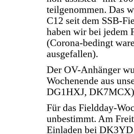
teilgenommen. Das wa
C12 seit dem SSB-Fie
haben wir bei jedem F
(Corona-bedingt war
ausgefallen).
Der OV-Anhänger wur
Wochenende aus unser
DG1HXJ, DK7MCX)
Für das Fieldday-Woc
unbestimmt. Am Freita
Einladen bei DK3YD 