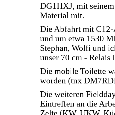
DG1HXJ, mit seinem 
Material mit.
Die Abfahrt mit C1
und um etwa 1530 ME
Stephan, Wolfi und i
unser 70 cm - Relais
Die mobile Toilette wa
worden (tnx DM7RD
Die weiteren Fieldda
Eintreffen an die Arb
Zelte (KW, UKW, Kü