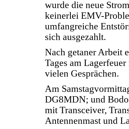
wurde die neue Strom
keinerlei EMV-Proble
umfangreiche Entst
sich ausgezahlt.
Nach getaner Arbeit e
Tages am Lagerfeuer 
vielen Gesprächen.
Am Samstagvormitta
DG8MDN; und Bodo, 
mit Transceiver, Tran
Antennenmast und La