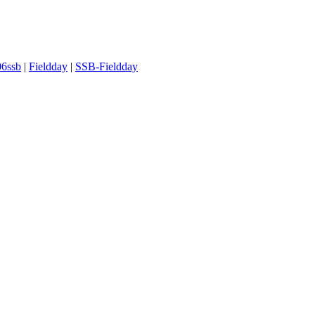
06ssb
|
Fieldday
|
SSB-Fieldday