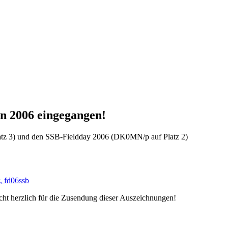
on 2006 eingegangen!
atz 3) und den SSB-Fieldday 2006 (DK0MN/p auf Platz 2)
 herzlich für die Zusendung dieser Auszeichnungen!