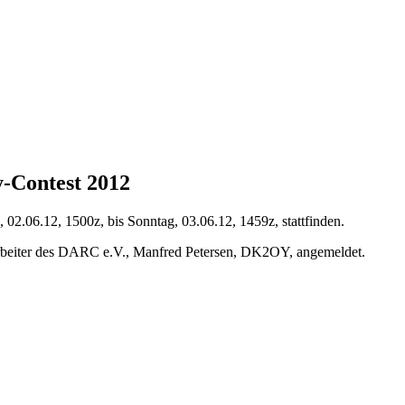
-Contest 2012
.06.12, 1500z, bis Sonntag, 03.06.12, 1459z, stattfinden.
beiter des DARC e.V., Manfred Petersen, DK2OY, angemeldet.